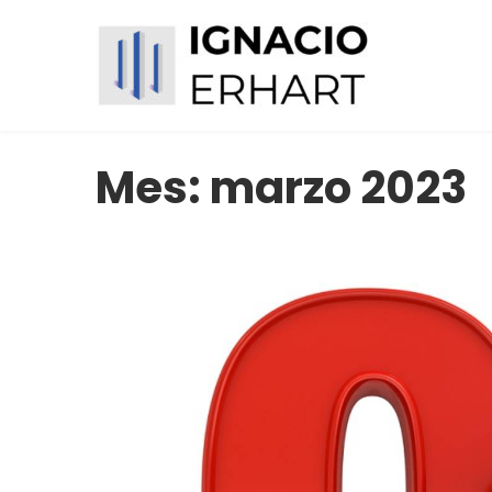
Skip
to
content
Ignacio Erhart
Sitio Web
Mes:
marzo 2023