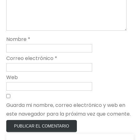
Nombre
*
Correo electrónico
*
Web
Guarda mi nombre, correo electrónico y web en
este navegador para la próxima vez que comente.